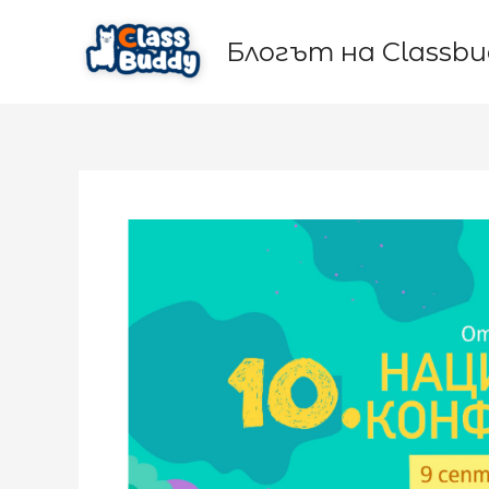
Skip
to
Блогът на Classb
content