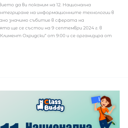
ието да ви поканим на 12. Национална
интегриране на информационните технологии в
зано значимо събитие в сферата на
та ще се състои на 9 септември 2024 г. в
Климент Охридски” от 9:00 и се организира от