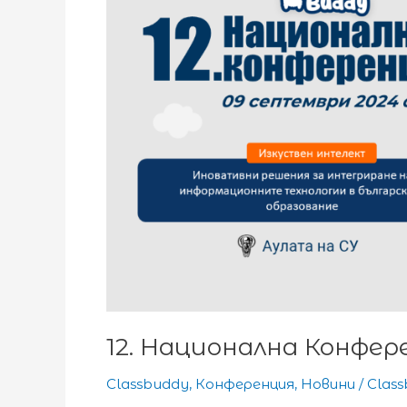
12. Национална Конфер
Classbuddy
,
Конференция
,
Новини
/
Clas