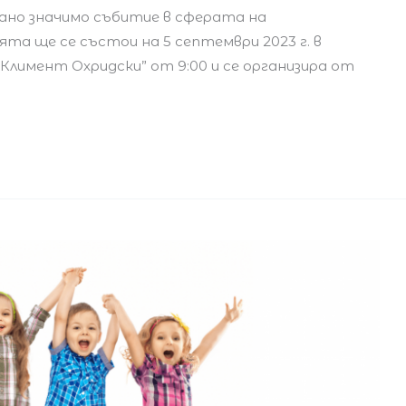
зано значимо събитие в сферата на
та ще се състои на 5 септември 2023 г. в
Климент Охридски” от 9:00 и се организира от