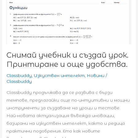
Снимай учебник и създай урок.
Принтиране и още удобства.
Classbuddy
,
Изкуствен интелект
,
Новини
/
Classbuddy
Classbuddy продължава да се развива с бързи
темпове, предлагайки още по-интуитивни и мощни
инструменти за създаване на уроци и тестове.
Най-новата актуализация въвежда иновации,
базирани на изкуствен интелект, както и редица
практични подобрения. Ето как новите