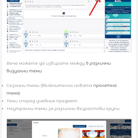
Вече можете да избирате между
9 различни
визуални теми
:
Сезонни теми (включително новата
пролетна
тема
)
Теми според учебния предмет
Неутрални теми за различни възрастови групи