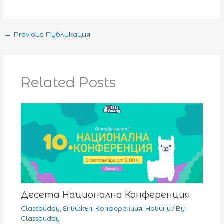
←
Previous Публикация
Related Posts
Десета Национална Конференция
Classbuddy
,
Енвижън
,
Конференция
,
Новини
/ By
Classbuddy