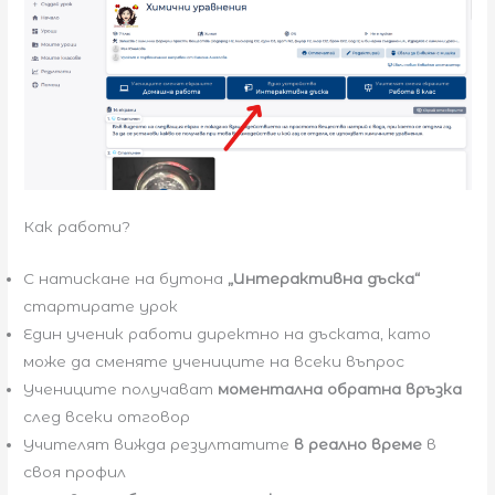
Как работи?
С натискане на бутона
„Интерактивна дъска“
стартирате урок
Един ученик работи директно на дъската, като
може да сменяте учениците на всеки въпрос
Учениците получават
моментална обратна връзка
след всеки отговор
Учителят вижда резултатите
в реално време
в
своя профил