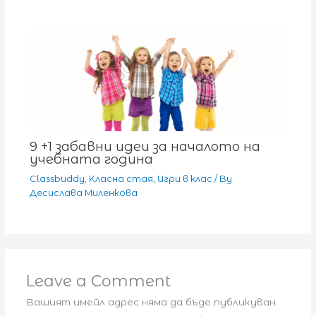
9 +1 забавни идеи за началото на
учебната година
Classbuddy
,
Kласна стая
,
Игри в клас
/ By
Десислава Миленкова
Leave a Comment
Вашият имейл адрес няма да бъде публикуван.