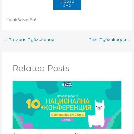
Прогр
ама
Очакваме ви!
←
Previous Публикация
Next Публикация
→
Related Posts