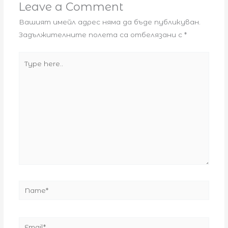
Leave a Comment
Вашият имейл адрес няма да бъде публикуван.
Задължителните полета са отбелязани с
*
Type
here..
Name*
Email*